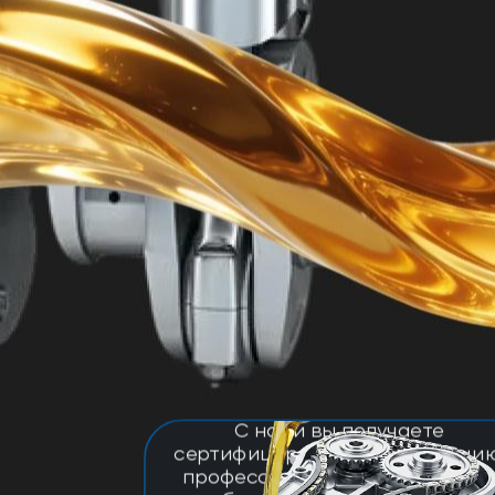
С нами вы получаете
сертифицированную продукцию
профессиональную поддержку,