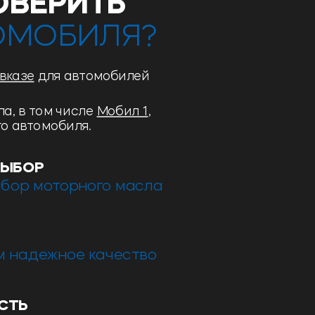
ОВЕРИТЬ
ОМОБИЛЯ?
вказе
для автомобилей
а, в том числе
Мобил 1
,
о автомобиля.
ВЫБОР
бор моторного масла
м надежное качество
г
СТЬ