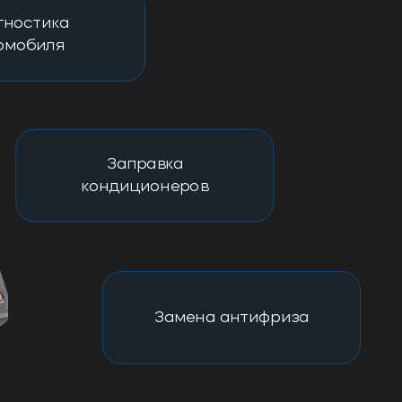
гностика
омобиля
Заправка
кондиционеров
Замена антифриза