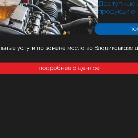
Доступные 
продукцию
по
ные услуги по замене масла во Владикавказе 
подробнее о центре