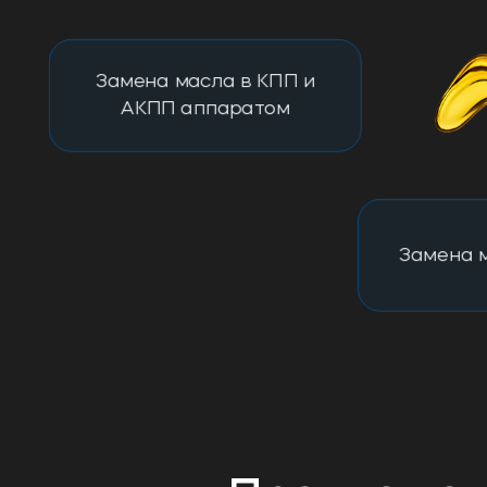
Замена масла в КПП и
АКПП аппаратом
Замена м