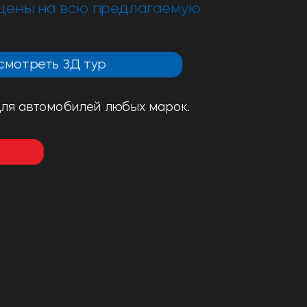
цены на всю предлагаемую
смотреть 3Д тур
для автомобилей любых марок.