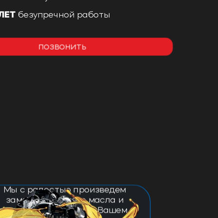
 ЛЕТ
безупречной работы
позвонить
Мы с радостью произведем
замену моторного масла и
масляного фильтра в Вашем