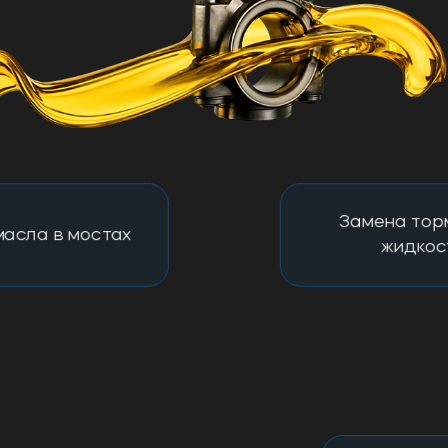
Замена тор
асла в мостах
жидкос