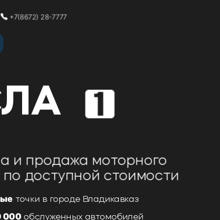
+7(8672) 28-7777
СЛА
а и продажа моторного
 по доступной стоимости
ные
точки в городе Владикавказ
0 000
обслуженных автомобилей